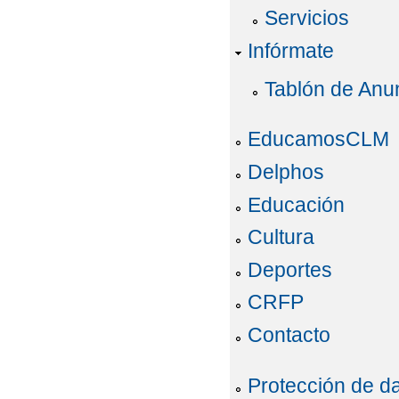
Servicios
Infórmate
Tablón de Anu
EducamosCLM
Delphos
Educación
Cultura
Deportes
CRFP
Contacto
Protección de d