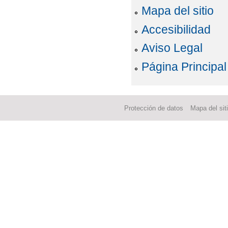
Mapa del sitio
Accesibilidad
Aviso Legal
Página Principal
Protección de datos
Mapa del sit