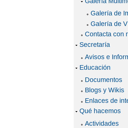
Galería Multim
Galería de 
Galería de V
Contacta con 
Secretaría
Avisos e Infor
Educación
Documentos
Blogs y Wikis
Enlaces de int
Qué hacemos
Actividades